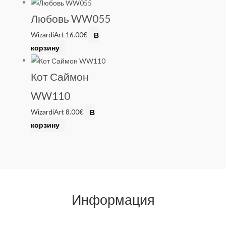
Любовь WW055
WizardiArt
16.00
€
В
корзину
Кот Саймон
WW110
WizardiArt
8.00
€
В
корзину
Информация