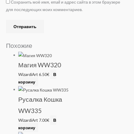
Сохранить моё имя, email и адрес сайта в этом браузере
для последующих моих комментариев.
Похожие
Магия WW320
WizardiArt
6.50
€
В
корзину
Русалка Кошка
WW335
WizardiArt
7.00
€
В
корзину