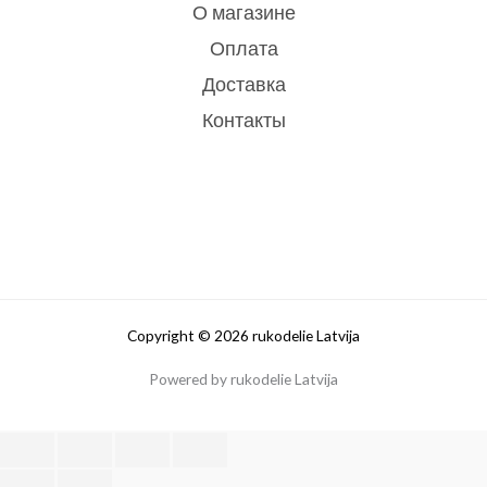
О магазине
Оплата
Доставка
Контакты
Copyright © 2026 rukodelie Latvija
Powered by rukodelie Latvija