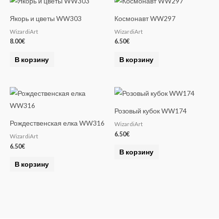
Якорь и цветы WW303
Космонавт WW297
WizardiArt
WizardiArt
8.00
€
6.50
€
В корзину
В корзину
Розовый кубок WW174
Рождественская елка WW316
WizardiArt
6.50
€
WizardiArt
6.50
€
В корзину
В корзину