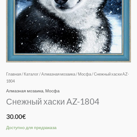
Главная
/
Каталог
/
Алмазная мозаика
/
Мосфа
/ Снежный хаски AZ-
1804
Алмазная мозаика
,
Мосфа
Снежный хаски AZ-1804
30.00
€
Доступно для предзаказа