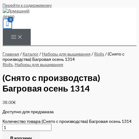
Перейти к содержимому
Главная
/
Каталог
/
Наборы для вышивания
/
Riolis
/ (Снято с
производства) Багровая осень 1314
Riolis
,
Наборы для вышивания
(Снято с производства)
Багровая осень 1314
38.00
€
Доступно для предзаказа
Количество товара (Снято с производства) Багровая осень 1314
В корзину