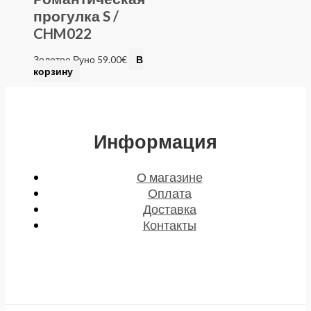
прогулка S /
CHM022
Золотое Руно
59.00
€
В
корзину
Информация
О магазине
Оплата
Доставка
Контакты