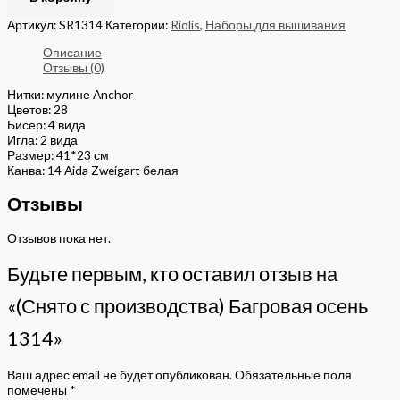
Артикул:
SR1314
Категории:
Riolis
,
Наборы для вышивания
Описание
Отзывы (0)
Нитки: мулине Anchor
Цветов: 28
Бисер: 4 вида
Игла: 2 вида
Размер: 41*23 см
Канва: 14 Aida Zweigart белая
Отзывы
Отзывов пока нет.
Будьте первым, кто оставил отзыв на
«(Снято с производства) Багровая осень
1314»
Ваш адрес email не будет опубликован.
Обязательные поля
помечены
*