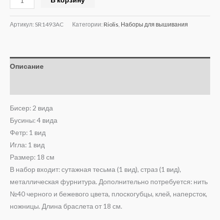
Артикул:
SR1493AC
Категории:
Riolis
,
Наборы для вышивания
Описание
Отзывы (0)
Бисер: 2 вида
Бусины: 4 вида
Фетр: 1 вид
Игла: 1 вид
Размер: 18 см
В набор входит: сутажная тесьма (1 вид), страз (1 вид),
металлическая фурнитура. Дополнительно потребуется: нить
№40 черного и бежевого цвета, плоскогубцы, клей, наперсток,
ножницы. Длина браслета от 18 см.