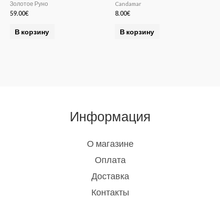
Золотое Руно
Candamar
59.00
€
8.00
€
В корзину
В корзину
Информация
О магазине
Оплата
Доставка
Контакты