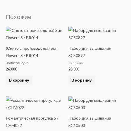
Похожие
(Снято с производства) Sun
Набор для вышивания
Flowers S / BR014
SC50897
Золотое Руно
Candamar
26.00
€
23.00
€
В корзину
В корзину
Романтическая прогулка S /
Набор для вышивания
CHM022
SC60503