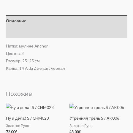
Описание
Отзывы (0)
Нитки: мулине Anchor
Цветов: 3
Размер: 25*25 см
Канва: 14 Aida Zweigart черная
Похожие
Ну и дела! S / CHM023
Утренняя трель S / AK006
Золотое Руно
Золотое Руно
72.00
€
43.00
€