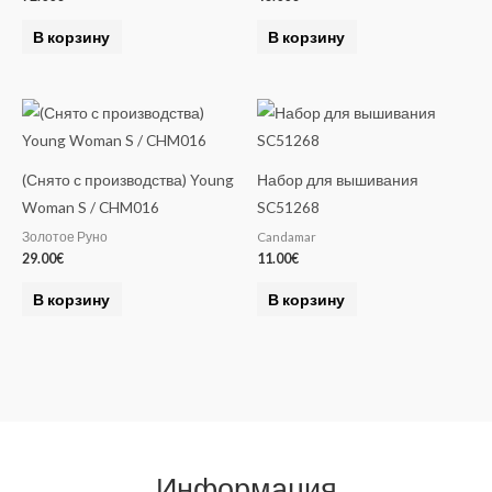
В корзину
В корзину
(Снято с производства) Young
Набор для вышивания
Woman S / CHM016
SC51268
Золотое Руно
Candamar
29.00
€
11.00
€
В корзину
В корзину
Информация