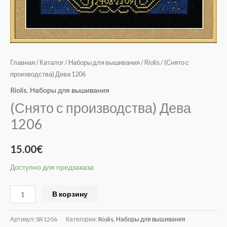
Главная
/
Каталог
/
Наборы для вышивания
/
Riolis
/ (Снято с
производства) Дева 1206
Riolis
,
Наборы для вышивания
(Снято с производства) Дева
1206
15.00
€
Доступно для предзаказа
Alternative:
В корзину
Артикул:
SR1206
Категории:
Riolis
,
Наборы для вышивания