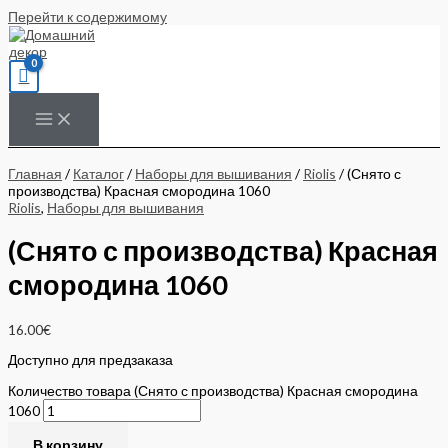
Перейти к содержимому
Главная
/
Каталог
/
Наборы для вышивания
/
Riolis
/ (Снято с
производства) Красная смородина 1060
Riolis
,
Наборы для вышивания
(Снято с производства) Красная
смородина 1060
16.00
€
Доступно для предзаказа
Количество товара (Снято с производства) Красная смородина
1060
В корзину