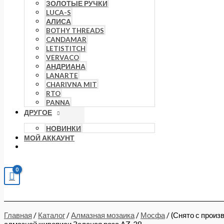
ЗОЛОТЫЕ РУЧКИ
LUCA-S
АЛИСА
BOTHY THREADS
CANDAMAR
LETISTITCH
VERVACO
АНДРИАНА
LANARTE
CHARIVNA MIT
RTO
PANNA
ДРУГОЕ
НОВИНКИ
МОЙ АККАУНТ
Главная
/
Каталог
/
Алмазная мозаика
/
Мосфа
/ (Снято с произ