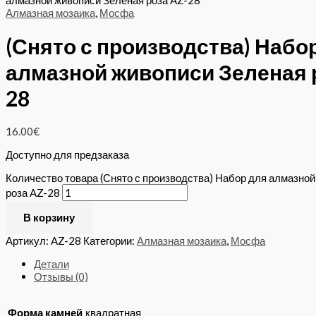
алмазной живописи Зеленая роза AZ-28
Алмазная мозаика
,
Мосфа
(Снято с производства) Набо
алмазной живописи Зеленая 
28
16.00
€
Доступно для предзаказа
Количество товара (Снято с производства) Набор для алмазно
роза AZ-28
В корзину
Артикул:
AZ-28
Категории:
Алмазная мозаика
,
Мосфа
Детали
Отзывы (0)
Форма камней
квадратная