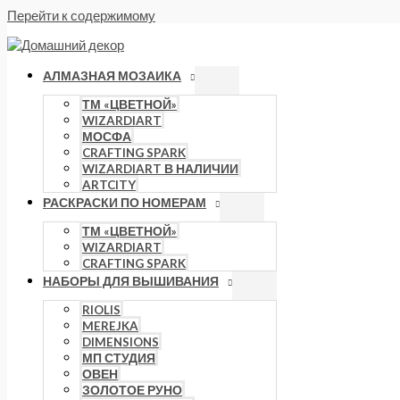
Перейти к содержимому
АЛМАЗНАЯ МОЗАИКА
ТМ «ЦВЕТНОЙ»
WIZARDIART
МОСФА
CRAFTING SPARK
WIZARDIART В НАЛИЧИИ
ARTCITY
РАСКРАСКИ ПО НОМЕРАМ
ТМ «ЦВЕТНОЙ»
WIZARDIART
CRAFTING SPARK
НАБОРЫ ДЛЯ ВЫШИВАНИЯ
RIOLIS
MEREJKA
DIMENSIONS
МП СТУДИЯ
ОВЕН
ЗОЛОТОЕ РУНО