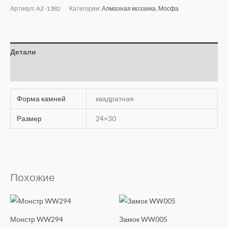
Артикул:
AZ-1382
Категории:
Алмазная мозаика
,
Мосфа
Детали
Отзывы (0)
Форма камней
квадратная
Размер
24×30
Похожие
Монстр WW294
Замок WW005