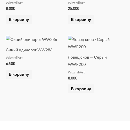
WizardiArt
WizardiArt
8.00
€
25.00
€
В корзину
В корзину
Синий единорог WW286
Ловец снов — Серый
WizardiArt
6.50
€
WWP200
WizardiArt
В корзину
8.00
€
В корзину