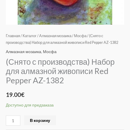
Главная
/
Каталог
/
Алмазная мозаика
/
Мосфа
/ (Снято с
производства) Набор для алмазной живописи Red Pepper AZ-1382
Алмазная мозаика
,
Мосфа
(Снято с производства) Набор
для алмазной живописи Red
Pepper AZ-1382
19.00
€
Доступно для предзаказа
Alternative:
В корзину