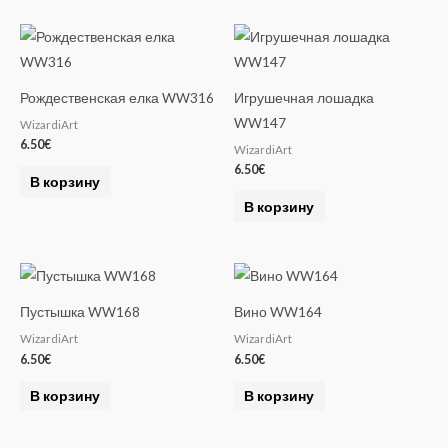
Рождественская елка WW316
Игрушечная лошадка
WW147
WizardiArt
6.50
€
WizardiArt
6.50
€
В корзину
В корзину
Пустышка WW168
Вино WW164
WizardiArt
WizardiArt
6.50
€
6.50
€
В корзину
В корзину