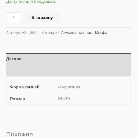
Доступно для предзаказа
Alternative:
В корзину
Артикул:
AZ-1389
Категории:
Алмазная мозаика
,
Мосфа
Детали
Отзывы (0)
Форма камней
квадратная
Размер
24×30
Похожие