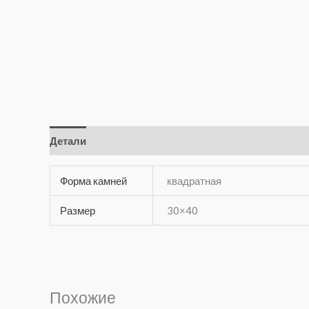
Детали
Отзывы (0)
Форма камней
квадратная
Размер
30×40
Похожие