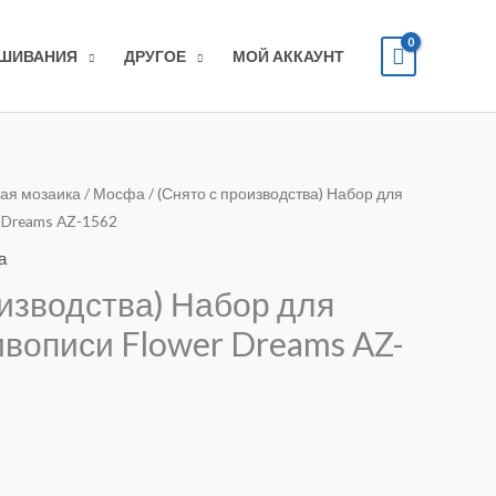
ЫШИВАНИЯ
ДРУГОЕ
МОЙ АККАУНТ
ая мозаика
/
Мосфа
/ (Снято с производства) Набор для
 Dreams AZ-1562
а
оизводства) Набор для
вописи Flower Dreams AZ-