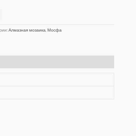
Alternative:
рии:
Алмазная мозаика
,
Мосфа