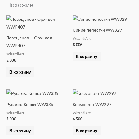
Похожие
Синие лепестки WW329
Ловец снов — Орхидея
WizardiArt
8.00
€
WWP407
WizardiArt
В корзину
8.00
€
В корзину
Русалка Кошка WW335
Космонавт WW297
WizardiArt
WizardiArt
7.00
€
6.50
€
В корзину
В корзину