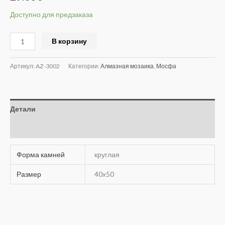
Доступно для предзаказа
Alternative:
В корзину
Артикул:
AZ-3002
Категории:
Алмазная мозаика
,
Мосфа
Детали
Отзывы (0)
Форма камней
круглая
Размер
40х50