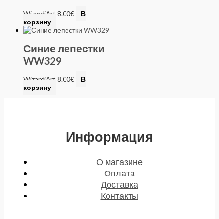
WizardiArt
8.00
€
В
корзину
Синие лепестки
WW329
WizardiArt
8.00
€
В
корзину
Информация
О магазине
Оплата
Доставка
Контакты