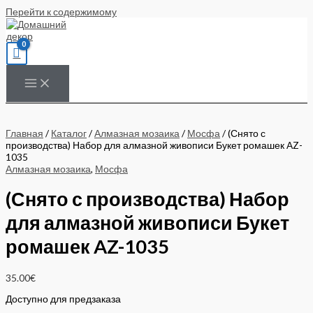
Перейти к содержимому
Главная
/
Каталог
/
Алмазная мозаика
/
Мосфа
/ (Снято с
производства) Набор для алмазной живописи Букет ромашек AZ-
1035
Алмазная мозаика
,
Мосфа
(Снято с производства) Набор
для алмазной живописи Букет
ромашек AZ-1035
35.00
€
Доступно для предзаказа