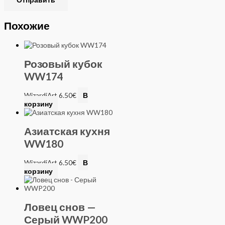
Похожие
Розовый кубок
WW174
WizardiArt
6.50
€
В
корзину
Азиатская кухня
WW180
WizardiArt
6.50
€
В
корзину
Ловец снов —
Серый WWP200