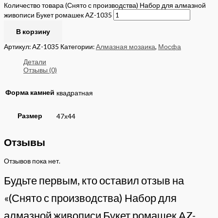
Количество товара (Снято с производства) Набор для алмазной
живописи Букет ромашек AZ-1035
В корзину
Артикул:
AZ-1035
Категории:
Алмазная мозаика
,
Мосфа
Детали
Отзывы (0)
Форма камней
квадратная
Размер
47х44
Отзывы
Отзывов пока нет.
Будьте первым, кто оставил отзыв на
«(Снято с производства) Набор для
алмазной живописи Букет ромашек AZ-