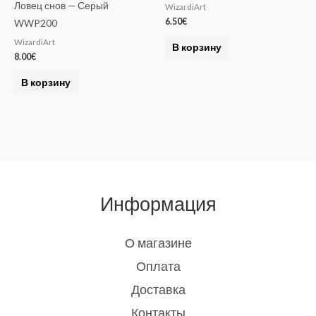
Ловец снов — Серый
WizardiArt
6.50
€
WWP200
WizardiArt
В корзину
8.00
€
В корзину
Информация
О магазине
Оплата
Доставка
Контакты