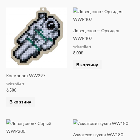
Ловец снов — Орхидея
WWP407
WizardiArt
8.00
€
В корзину
Космонавт WW297
WizardiArt
6.50
€
В корзину
Азиатская кухня WW180