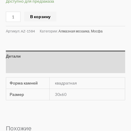
Доступно для предзаказа
Alternative:
В корзину
Артикул:
AZ-1584
Категории:
Алмазная мозаика
,
Мосфа
Детали
Отзывы (0)
Форма камней
квадратная
Размер
30х60
Похожие