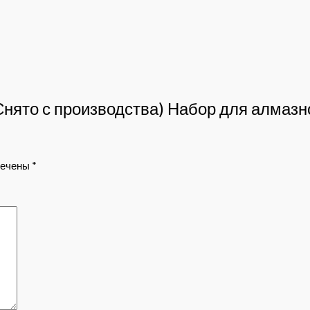
(Снято с производства) Набор для алмазн
мечены
*