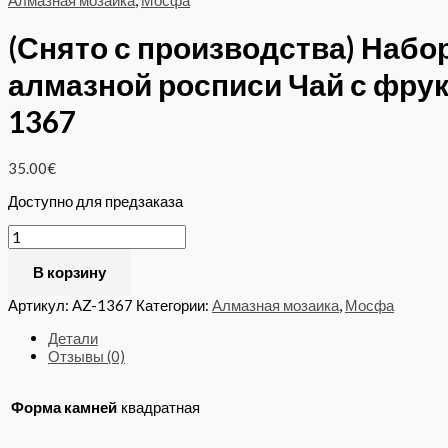
Алмазная мозаика
,
Мосфа
(Снято с производства) Набо
алмазной росписи Чай с фрук
1367
35.00
€
Доступно для предзаказа
В корзину
Артикул:
AZ-1367
Категории:
Алмазная мозаика
,
Мосфа
Детали
Отзывы (0)
Форма камней
квадратная