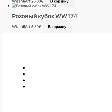
WizardiArt
25.00
€
В корзину
Розовый кубок WW174
WizardiArt
6.50
€
В корзину