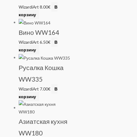
WizardiArt
8.00
€
В
корзину
Вино WW164
WizardiArt
6.50
€
В
корзину
Русалка Кошка
WW335
WizardiArt
7.00
€
В
корзину
Азиатская кухня
WW180