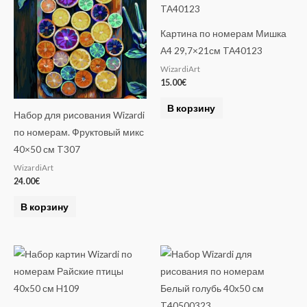
Картина по номерам Мишка
A4 29,7×21см TA40123
WizardiArt
15.00
€
В корзину
Набор для рисования Wizardi
по номерам. Фруктовый микс
40×50 см T307
WizardiArt
24.00
€
В корзину