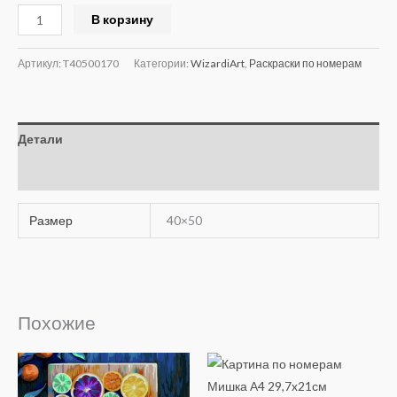
Alternative:
В корзину
Артикул:
T40500170
Категории:
WizardiArt
,
Раскраски по номерам
Детали
Отзывы (0)
Размер
40×50
Похожие