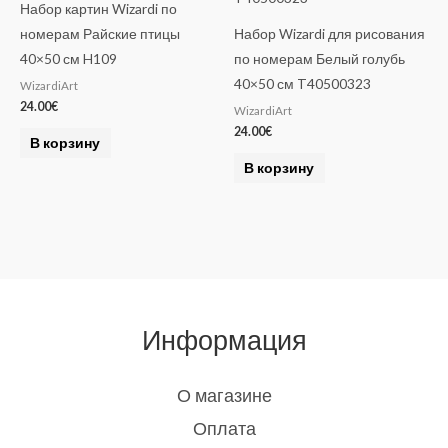
Набор картин Wizardi по
номерам Райские птицы
Набор Wizardi для рисования
40×50 см H109
по номерам Белый голубь
40×50 см T40500323
WizardiArt
24.00
€
WizardiArt
24.00
€
В корзину
В корзину
Информация
О магазине
Оплата