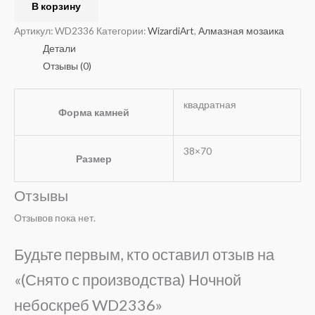
В корзину
Артикул:
WD2336
Категории:
WizardiArt
,
Алмазная мозаика
Детали
Отзывы (0)
квадратная
Форма камней
38×70
Размер
Отзывы
Отзывов пока нет.
Будьте первым, кто оставил отзыв на
«(Снято с производства) Ночной
небоскреб WD2336»