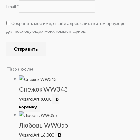
Email
*
Сохранить моё имя, email и адрес сайта в этом браузере
для последующих моих комментариев.
Похожие
Снежок WW343
WizardiArt
8.00
€
В
корзину
Любовь WW055
WizardiArt
16.00
€
В