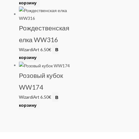
корзину
Рождественская
елка WW316
WizardiArt
6.50
€
В
корзину
Розовый кубок
WW174
WizardiArt
6.50
€
В
корзину