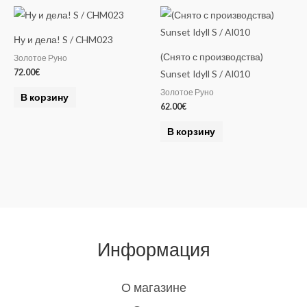
Ну и дела! S / CHM023
(Снято с производства)
Золотое Руно
72.00
€
Sunset Idyll S / AI010
Золотое Руно
В корзину
62.00
€
В корзину
Информация
О магазине