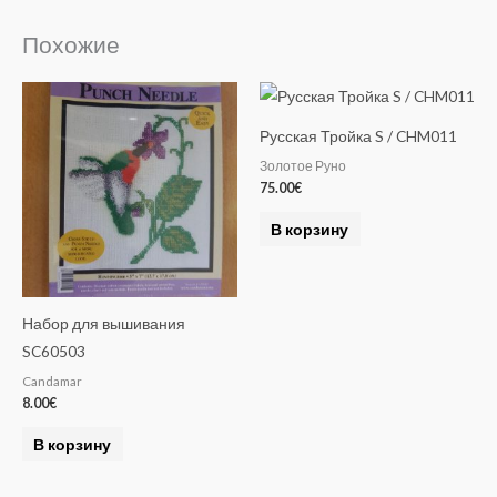
Похожие
Русская Тройка S / CHM011
Золотое Руно
75.00
€
В корзину
Набор для вышивания
SC60503
Candamar
8.00
€
В корзину