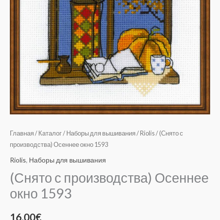
Главная
/
Каталог
/
Наборы для вышивания
/
Riolis
/ (Снято с
производства) Осеннее окно 1593
Riolis
,
Наборы для вышивания
(Снято с производства) Осеннее
окно 1593
16.00
€