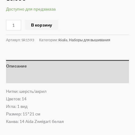
Доступно для предзаказа
Alternative:
В корзину
Артикул:
SR1593
Категории:
Riolis
,
Наборы для вышивания
Описание
Отзывы (0)
Нитки: шерсть/акрил
Цветов: 14
Игла: 1 вид
Размер: 15*21 см
Канва: 14 Aida Zweigart белая