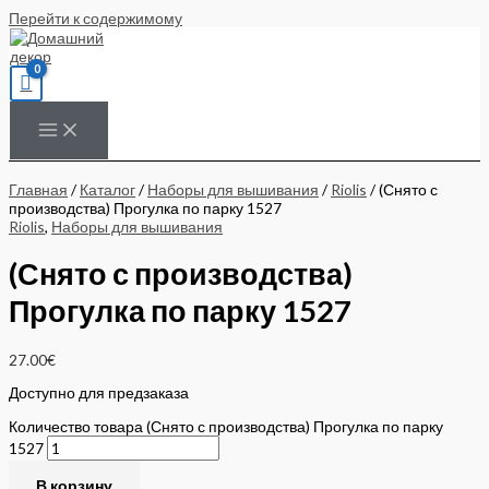
Перейти к содержимому
Главная
/
Каталог
/
Наборы для вышивания
/
Riolis
/ (Снято с
производства) Прогулка по парку 1527
Riolis
,
Наборы для вышивания
(Снято с производства)
Прогулка по парку 1527
27.00
€
Доступно для предзаказа
Количество товара (Снято с производства) Прогулка по парку
1527
В корзину