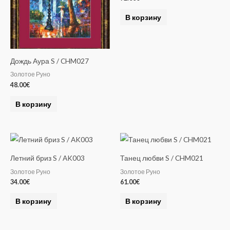
В корзину
Дождь Аура S / CHM027
Золотое Руно
48.00
€
В корзину
Летний бриз S / AK003
Танец любви S / CHM021
Золотое Руно
Золотое Руно
34.00
€
61.00
€
В корзину
В корзину