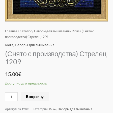
Главная
/
Каталог
/
Наборы для вышивания
/
Riolis
/ (Снято с
производства) Стрелец 1209
Riolis
,
Наборы для вышивания
(Снято с производства) Стрелец
1209
15.00
€
Доступно для предзаказа
Alternative:
В корзину
Артикул:
SR1209
Категории:
Riolis
,
Наборы для вышивания