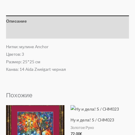
Описание
Отзывы (0)
Нитки: мулине Anchor
Цветов: 3
Размер: 25*25 см
Канва: 14 Aida Zweigart черная
Похожие
Ну и дела! S / CHM023
Золотое Руно
72.00
€