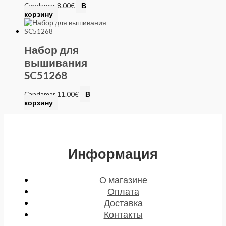
Candamar
8.00
€
В
корзину
Набор для
вышивания
SC51268
Candamar
11.00
€
В
корзину
Информация
О магазине
Оплата
Доставка
Контакты