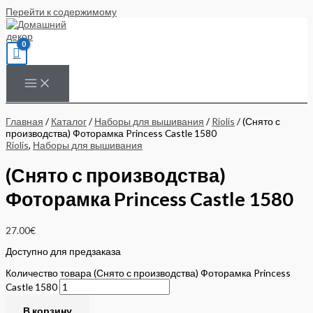
Перейти к содержимому
Главная
/
Каталог
/
Наборы для вышивания
/
Riolis
/ (Снято с
производства) Фоторамка Princess Castle 1580
Riolis
,
Наборы для вышивания
(Снято с производства)
Фоторамка Princess Castle 1580
27.00
€
Доступно для предзаказа
Количество товара (Снято с производства) Фоторамка Princess
Castle 1580
В корзину