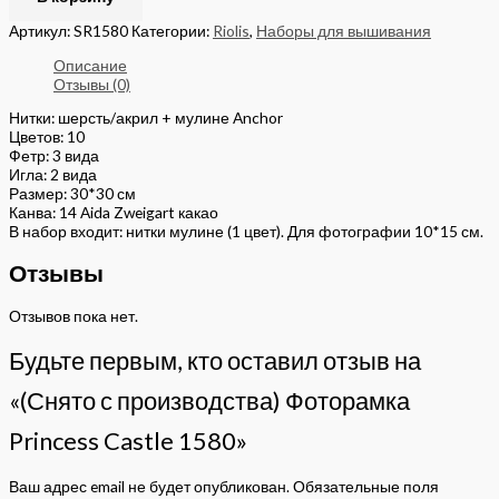
Артикул:
SR1580
Категории:
Riolis
,
Наборы для вышивания
Описание
Отзывы (0)
Нитки: шерсть/акрил + мулине Anchor
Цветов: 10
Фетр: 3 вида
Игла: 2 вида
Размер: 30*30 см
Канва: 14 Aida Zweigart какао
В набор входит: нитки мулине (1 цвет). Для фотографии 10*15 см.
Отзывы
Отзывов пока нет.
Будьте первым, кто оставил отзыв на
«(Снято с производства) Фоторамка
Princess Castle 1580»
Ваш адрес email не будет опубликован.
Обязательные поля