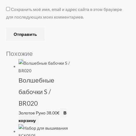
Сохранить моё имя, email и адрес сайта в этом браузере
для последующих моих комментариев.
Похожие
Волшебные
бабочки S /
BR020
Золотое Руно
38.00
€
В
корзину