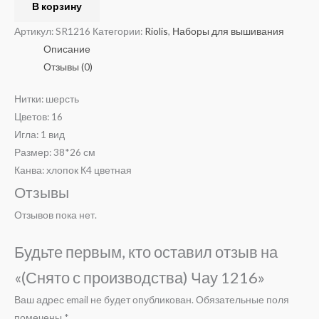
В корзину
Артикул:
SR1216
Категории:
Riolis
,
Наборы для вышивания
Описание
Отзывы (0)
Нитки: шерсть
Цветов: 16
Игла: 1 вид
Размер: 38*26 см
Канва: хлопок К4 цветная
Отзывы
Отзывов пока нет.
Будьте первым, кто оставил отзыв на
«(Снято с производства) Чау 1216»
Ваш адрес email не будет опубликован.
Обязательные поля
помечены
*