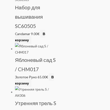
Набор для
вышивания
SC60505
Candamar
9.00
€
В
корзину
Яблоневый сад S
/ CHM017
Золотое Руно
65.00
€
В
корзину
Утренняя трель S