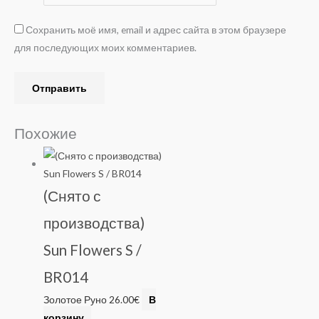
Сохранить моё имя, email и адрес сайта в этом браузере
для последующих моих комментариев.
Похожие
(Снято с
производства)
Sun Flowers S /
BR014
Золотое Руно
26.00
€
В
корзину