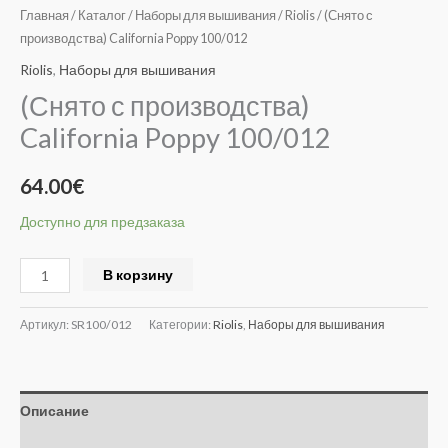
Главная
/
Каталог
/
Наборы для вышивания
/
Riolis
/ (Снято с
производства) California Poppy 100/012
Riolis
,
Наборы для вышивания
(Снято с производства)
California Poppy 100/012
64.00
€
Доступно для предзаказа
Alternative:
В корзину
Артикул:
SR100/012
Категории:
Riolis
,
Наборы для вышивания
Описание