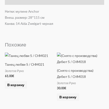
Отзывы (0)
Нитки: мулине Anchor
Внеш. размер: 28*115 см
Канва: 14 Aida Zweigart черная
Похожие
Танец любви S / CHM021
(Снято с производства)
Золотое Руно
61.00
€
Дебют S / CHM018
Золотое Руно
В корзину
30.00
€
В корзину