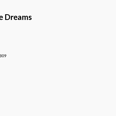
e Dreams
1809