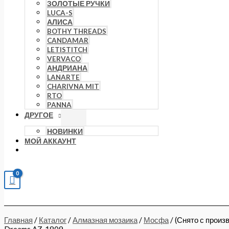
ЗОЛОТЫЕ РУЧКИ
LUCA-S
АЛИСА
BOTHY THREADS
CANDAMAR
LETISTITCH
VERVACO
АНДРИАНА
LANARTE
CHARIVNA MIT
RTO
PANNA
ДРУГОЕ
НОВИНКИ
МОЙ АККАУНТ
Главная
/
Каталог
/
Алмазная мозаика
/
Мосфа
/ (Снято с произ