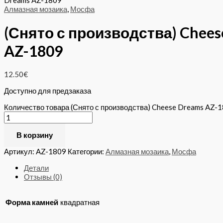
Dreams AZ-1809
Алмазная мозаика
,
Мосфа
(Снято с производства) Chees
AZ-1809
12.50
€
Доступно для предзаказа
Количество товара (Снято с производства) Cheese Dreams AZ-
В корзину
Артикул:
AZ-1809
Категории:
Алмазная мозаика
,
Мосфа
Детали
Отзывы (0)
Форма камней
квадратная