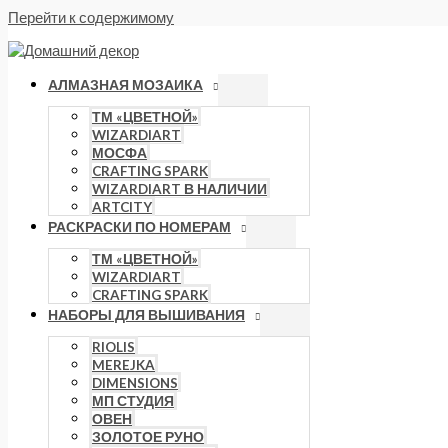
Перейти к содержимому
АЛМАЗНАЯ МОЗАИКА
ТМ «ЦВЕТНОЙ»
WIZARDIART
МОСФА
CRAFTING SPARK
WIZARDIART В НАЛИЧИИ
ARTCITY
РАСКРАСКИ ПО НОМЕРАМ
ТМ «ЦВЕТНОЙ»
WIZARDIART
CRAFTING SPARK
НАБОРЫ ДЛЯ ВЫШИВАНИЯ
RIOLIS
MEREJKA
DIMENSIONS
МП СТУДИЯ
ОВЕН
ЗОЛОТОЕ РУНО