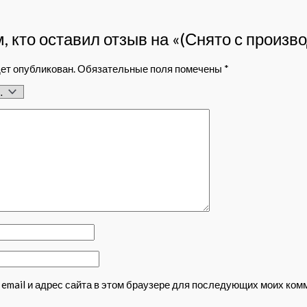
, кто оставил отзыв на «(Снято с произ
дет опубликован.
Обязательные поля помечены
*
 email и адрес сайта в этом браузере для последующих моих ком