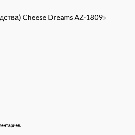
водства) Cheese Dreams AZ-1809»
ментариев.