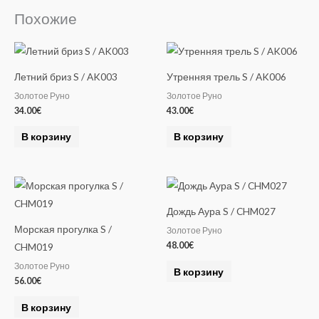
Похожие
Летний бриз S / AK003
Утренняя трель S / AK006
Золотое Руно
Золотое Руно
34.00
€
43.00
€
В корзину
В корзину
Дождь Аура S / CHM027
Морская прогулка S /
Золотое Руно
48.00
€
CHM019
Золотое Руно
В корзину
56.00
€
В корзину