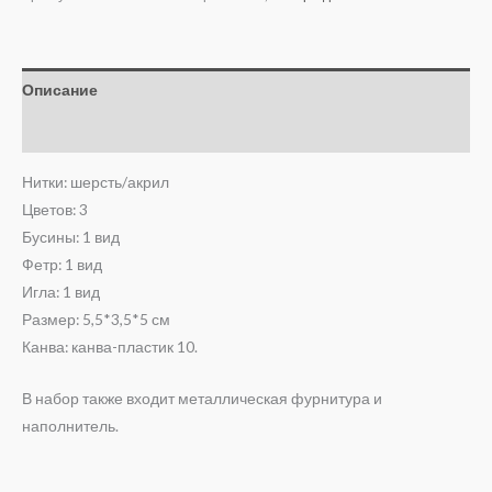
Описание
Отзывы (0)
Нитки: шерсть/акрил
Цветов: 3
Бусины: 1 вид
Фетр: 1 вид
Игла: 1 вид
Размер: 5,5*3,5*5 см
Канва: канва-пластик 10.
В набор также входит металлическая фурнитура и
наполнитель.