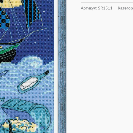
Артикул:
SR1511
Катего