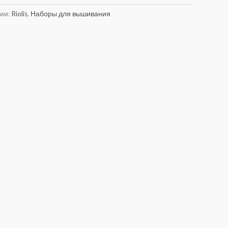
рии:
Riolis
,
Наборы для вышивания