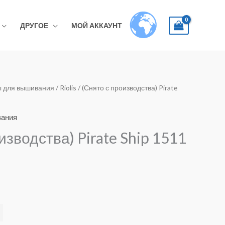
ДРУГОЕ
МОЙ АККАУНТ
 для вышивания
/
Riolis
/ (Снято с производства) Pirate
вания
изводства) Pirate Ship 1511
Alternative: