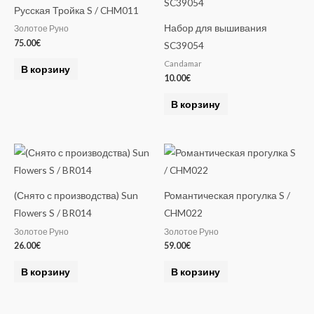
Русская Тройка S / CHM011
Набор для вышивания
Золотое Руно
75.00
€
SC39054
Candamar
В корзину
10.00
€
В корзину
(Снято с производства) Sun
Романтическая прогулка S /
Flowers S / BR014
CHM022
Золотое Руно
Золотое Руно
26.00
€
59.00
€
В корзину
В корзину