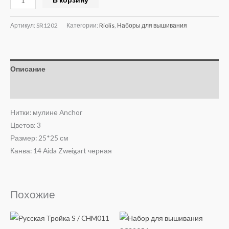
Артикул:
SR1202
Категории:
Riolis
,
Наборы для вышивания
Описание
Отзывы (0)
Нитки: мулине Anchor
Цветов: 3
Размер: 25*25 см
Канва: 14 Aida Zweigart черная
Похожие