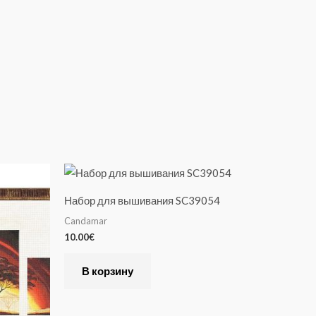
Набор для вышивания SC39054
Candamar
10.00
€
В корзину