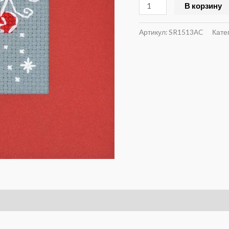
В корзину
Артикул:
SR1513AC
Кате