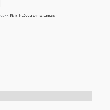
Alternative:
гории:
Riolis
,
Наборы для вышивания