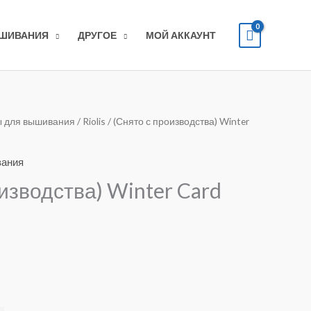
ЫШИВАНИЯ
ДРУГОЕ
МОЙ АККАУНТ
 для вышивания
/
Riolis
/ (Снято с производства) Winter
вания
изводства) Winter Card