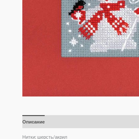
Описание
Отзывы (0)
Нитки: шерсть/акрил