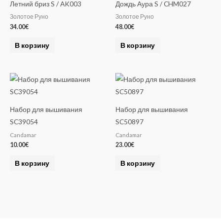
Летний бриз S / AK003
Дождь Аура S / CHM027
Золотое Руно
Золотое Руно
34.00
€
48.00
€
В корзину
В корзину
Набор для вышивания
Набор для вышивания
SC39054
SC50897
Candamar
Candamar
10.00
€
23.00
€
В корзину
В корзину