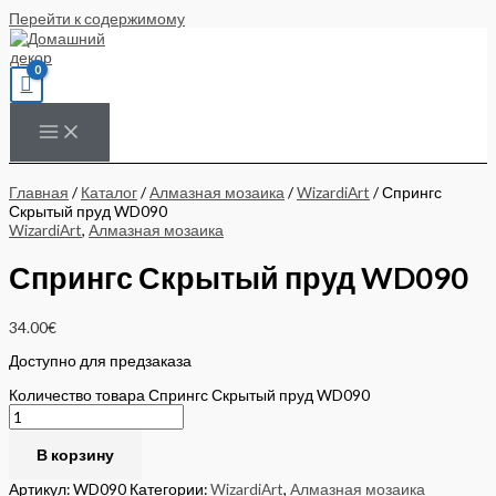
Перейти к содержимому
Главная
/
Каталог
/
Алмазная мозаика
/
WizardiArt
/ Спрингс
Скрытый пруд WD090
WizardiArt
,
Алмазная мозаика
Спрингс Скрытый пруд WD090
34.00
€
Доступно для предзаказа
Количество товара Спрингс Скрытый пруд WD090
В корзину
Артикул:
WD090
Категории:
WizardiArt
,
Алмазная мозаика