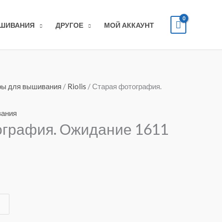
ЫШИВАНИЯ
ДРУГОЕ
МОЙ АККАУНТ
ы для вышивания
/
Riolis
/ Старая фотография.
вания
ография. Ожидание 1611
tive: