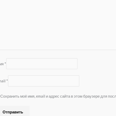
мя
*
mail
*
Сохранить моё имя, email и адрес сайта в этом браузере для п