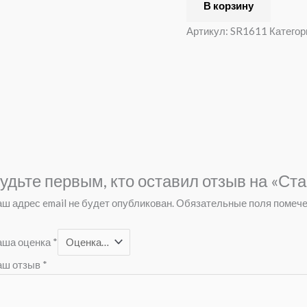
В корзину
Артикул:
SR1611
Категор
удьте первым, кто оставил отзыв на «С
ш адрес email не будет опубликован.
Обязательные поля помеч
аша оценка
*
аш отзыв
*