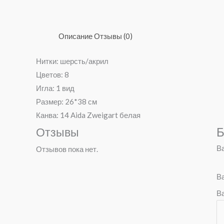
Описание
Отзывы (0)
Нитки: шерсть/акрил
Цветов: 8
Игла: 1 вид
Размер: 26*38 см
Канва: 14 Aida Zweigart белая
Б
Отзывы
Ва
Отзывов пока нет.
В
В