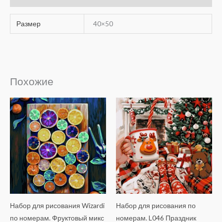
Размер
40×50
Похожие
Набор для рисования Wizardi
Набор для рисования по
по номерам. Фруктовый микс
номерам. L046 Праздник