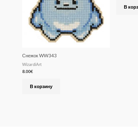
В кор
Снежок WW343
WizardiArt
8.00
€
В корзину