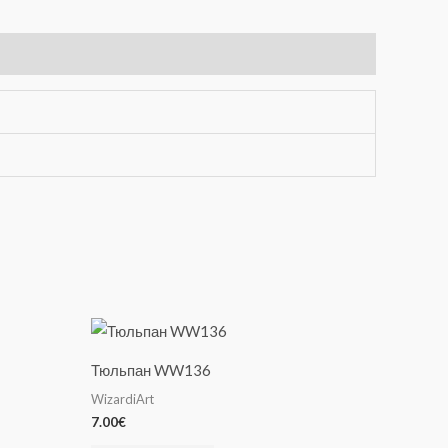
Тюльпан WW136
WizardiArt
7.00
€