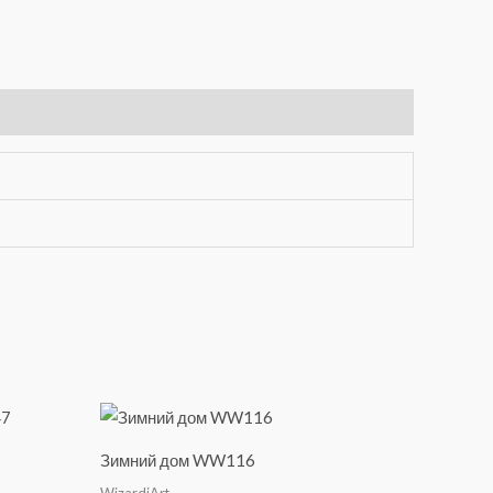
Зимний дом WW116
WizardiArt