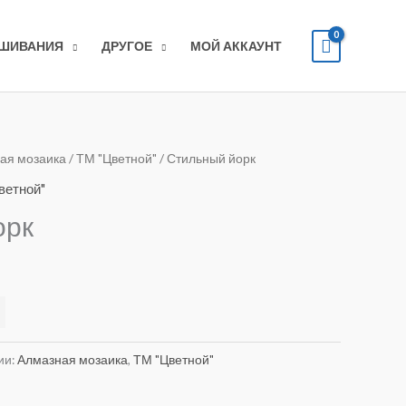
ЫШИВАНИЯ
ДРУГОЕ
МОЙ АККАУНТ
ая мозаика
/
ТМ "Цветной"
/ Стильный йорк
ветной"
орк
Alternative:
ии:
Алмазная мозаика
,
ТМ "Цветной"