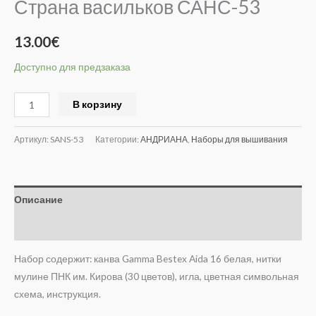
Страна васильков САНС-53
13.00
€
Доступно для предзаказа
Alternative:
В корзину
Артикул:
SANS-53
Категории:
АНДРИАНА
,
Наборы для вышивания
Описание
Отзывы (0)
Набор содержит: канва Gamma Bestex Aida 16 белая, нитки
мулине ПНК им. Кирова (30 цветов), игла, цветная символьная
схема, инструкция.