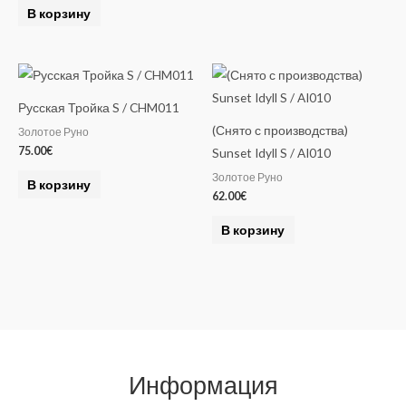
В корзину
Русская Тройка S / CHM011
(Снято с производства)
Золотое Руно
75.00
€
Sunset Idyll S / AI010
Золотое Руно
В корзину
62.00
€
В корзину
Информация