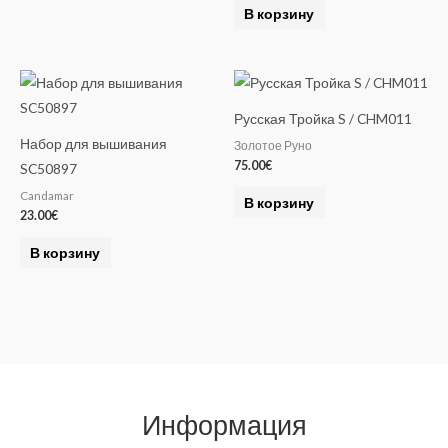
В корзину
Русская Тройка S / CHM011
Набор для вышивания
Золотое Руно
75.00
€
SC50897
Candamar
В корзину
23.00
€
В корзину
Информация