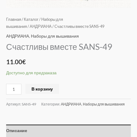
Главная
/
Каталог
/
Наборы для
вышивания
/
АНДРИАНА
/ Счастливы вместе SANS-49
АНДРИАНА
,
Наборы для вышивания
Счастливы вместе SANS-49
11.00
€
Доступно для предзаказа
Alternative:
В корзину
Артикул:
SANS-49
Категории:
АНДРИАНА
,
Наборы для вышивания
Описание