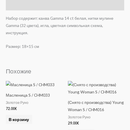
Отзывы (0)
Набор содержит: канва Gamma 14 ct белая, нитки мулине
Gamma (32 цвета), игла, цветная символьная схема,
инструкция.
Размер: 18×15 см
Похожие
Масленица S / CHM033
(Снято с производства) Young
Золотое Руно
72.00
€
Woman S / CHM016
Золотое Руно
В корзину
29.00
€