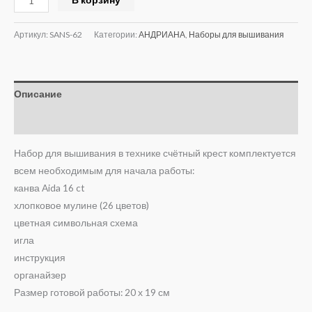
Артикул:
SANS-62
Категории:
АНДРИАНА
,
Наборы для вышивания
Описание
Отзывы (0)
Набор для вышивания в технике счётный крест комплектуется
всем необходимым для начала работы:
канва Aida 16 ct
хлопковое мулине (26 цветов)
цветная символьная схема
игла
инструкция
органайзер
Размер готовой работы: 20 х 19 см