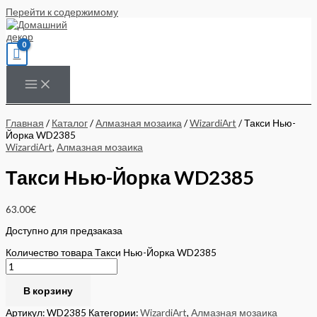
Перейти к содержимому
Главная
/
Каталог
/
Алмазная мозаика
/
WizardiArt
/ Такси Нью-
Йорка WD2385
WizardiArt
,
Алмазная мозаика
Такси Нью-Йорка WD2385
63.00
€
Доступно для предзаказа
Количество товара Такси Нью-Йорка WD2385
В корзину
Артикул:
WD2385
Категории:
WizardiArt
,
Алмазная мозаика