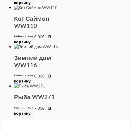
корзину
Кот Саймон
WW110
WizardiArt
8.00
€
В
корзину
Зимний дом
WW116
WizardiArt
8.00
€
В
корзину
Рыба WW271
WizardiArt
7.00
€
В
корзину