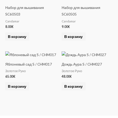
Набор для вышивания
Набор для вышивания
SC60503
SC60505
Candamar
Candamar
8.00
€
9.00
€
В корзину
В корзину
Яблоневый сад S / CHM017
Дождь Аура S / CHM027
Золотое Руно
Золотое Руно
65.00
€
48.00
€
В корзину
В корзину