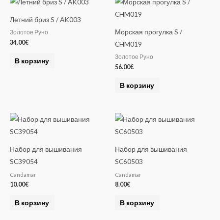
Летний бриз S / AK003
Морская прогулка S /
Золотое Руно
34.00
€
CHM019
Золотое Руно
В корзину
56.00
€
В корзину
Набор для вышивания
Набор для вышивания
SC39054
SC60503
Candamar
Candamar
10.00
€
8.00
€
В корзину
В корзину