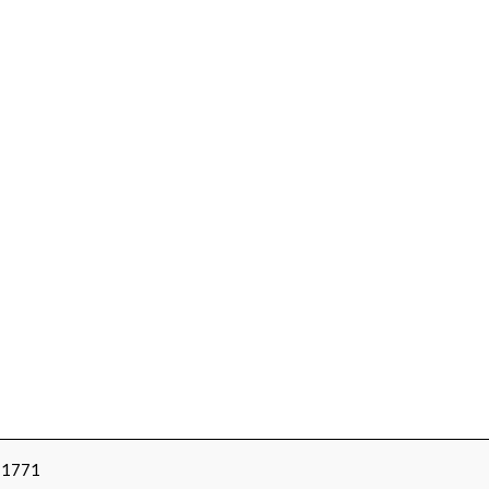
З-1771