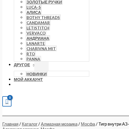
ЗОЛОТЫЕ РУЧКИ
LUCA-S
АЛИСА
BOTHY THREADS
CANDAMAR
LETISTITCH
VERVACO
АНДРИАНА
LANARTE
CHARIVNA MIT
RTO
PANNA
ДРУГОЕ
НОВИНКИ
МОЙ АККАУНТ
Главная
/
Каталог
/
Алмазная мозаика
/
Мосфа
/ Тигр внутри А