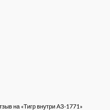
тзыв на «Тигр внутри АЗ-1771»