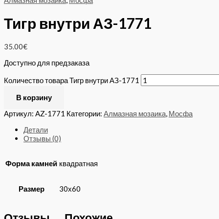
Алмазная мозаика
,
Мосфа
Тигр внутри АЗ-1771
35.00
€
Доступно для предзаказа
Количество товара Тигр внутри АЗ-1771
В корзину
Артикул:
AZ-1771
Категории:
Алмазная мозаика
,
Мосфа
Детали
Отзывы (0)
Форма камней
квадратная
Размер
30х60
Отзывы
Похожие