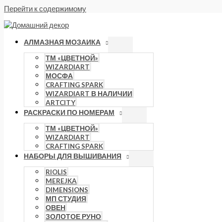
Перейти к содержимому
АЛМАЗНАЯ МОЗАИКА
ТМ «ЦВЕТНОЙ»
WIZARDIART
МОСФА
CRAFTING SPARK
WIZARDIART В НАЛИЧИИ
ARTCITY
РАСКРАСКИ ПО НОМЕРАМ
ТМ «ЦВЕТНОЙ»
WIZARDIART
CRAFTING SPARK
НАБОРЫ ДЛЯ ВЫШИВАНИЯ
RIOLIS
MEREJKA
DIMENSIONS
МП СТУДИЯ
ОВЕН
ЗОЛОТОЕ РУНО