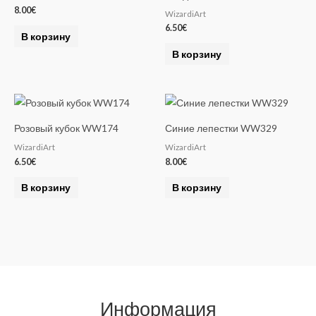
i
8.00
€
WizardiArt
v
6.50
€
e
В корзину
:
В корзину
Розовый кубок WW174
Синие лепестки WW329
WizardiArt
WizardiArt
6.50
€
8.00
€
В корзину
В корзину
Информация