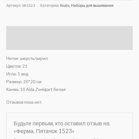
Артикул:
SR1523
Категории:
Riolis
,
Наборы для вышивания
Описание
Отзывы (0)
Нитки: шерсть/акрил
Цветов: 21
Игла: 1 вид
Размер: 20*20 см
Канва: 10 Aida Zweigart белая
Отзывов пока нет.
Будьте первым, кто оставил отзыв на
«Ферма. Пятачок 1523»