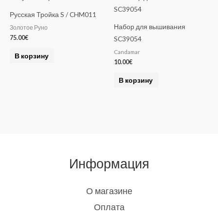
Русская Тройка S / CHM011
Набор для вышивания
Золотое Руно
75.00
€
SC39054
Candamar
В корзину
10.00
€
В корзину
Информация
О магазине
Оплата