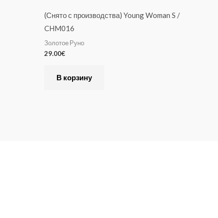
(Снято с производства) Young Woman S /
CHM016
Золотое Руно
29.00
€
В корзину