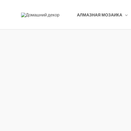
Перейти
к
АЛМАЗНАЯ МОЗАИКА
содержимому