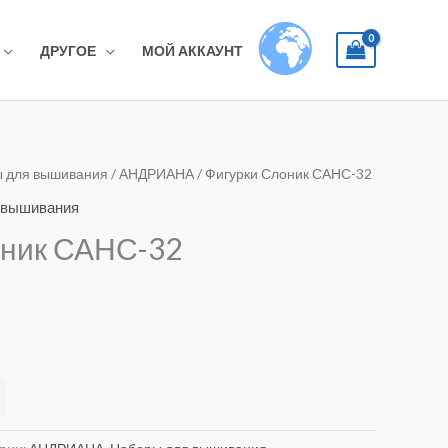
ДРУГОЕ
МОЙ АККАУНТ
 для вышивания
/
АНДРИАНА
/ Фигурки Слоник САНС-32
 вышивания
оник САНС-32
Alternative: