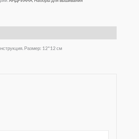
рии:
АНДРИАНА
,
Наборы для вышивания
инструкция. Размер: 12*12 см