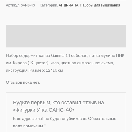
Артикул:
SANS-40
Категории:
АНДРИАНА
,
Наборы для вышивания
Описание
Отзывы (0)
Набор содержит: канва Gamma 14 ct белая, нитки мулине ПНК
им. Кирова (19 цветов), игла, цветная символьная схема,
инструкция. Размер: 12*10 см
Отзывов пока нет.
Будьте первым, кто оставил отзыв на
«Фигурки Утка САНС-40»
Ваш адрес email не будет опубликован.
Обязательные
поля помечены
*