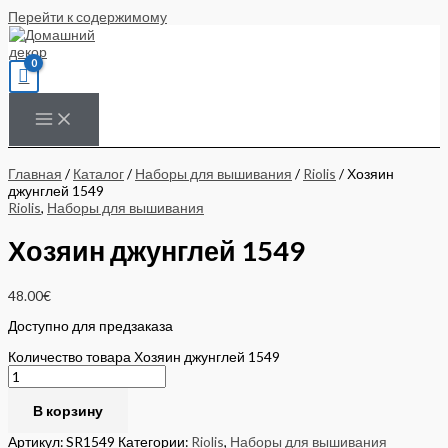
Перейти к содержимому
Главная
/
Каталог
/
Наборы для вышивания
/
Riolis
/ Хозяин
джунглей 1549
Riolis
,
Наборы для вышивания
Хозяин джунглей 1549
48.00
€
Доступно для предзаказа
Количество товара Хозяин джунглей 1549
В корзину
Артикул:
SR1549
Категории:
Riolis
,
Наборы для вышивания