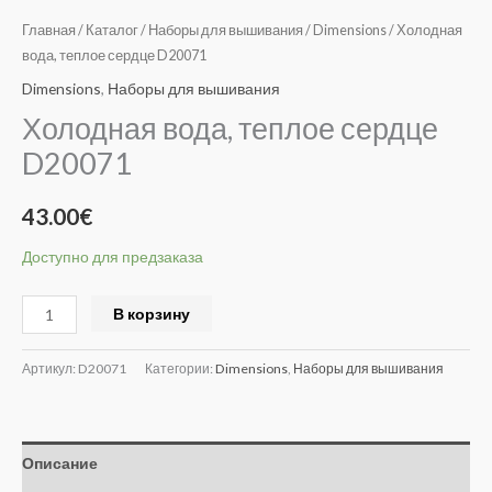
Главная
/
Каталог
/
Наборы для вышивания
/
Dimensions
/ Холодная
вода, теплое сердце D20071
Dimensions
,
Наборы для вышивания
Холодная вода, теплое сердце
D20071
43.00
€
Доступно для предзаказа
Alternative:
В корзину
Артикул:
D20071
Категории:
Dimensions
,
Наборы для вышивания
Описание