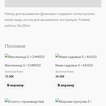
Отзывы (0)
Набор для вышивания Дименшен содержит: нитки мулине,
канва аида, иголка для вышивания, инструкция. Размер
работы 36x28cm
Похожие
Масленица S / CHM033
Маки садовые S / AK010
Золотое Руно
Золотое Руно
72.00
€
34.00
€
В корзину
В корзину