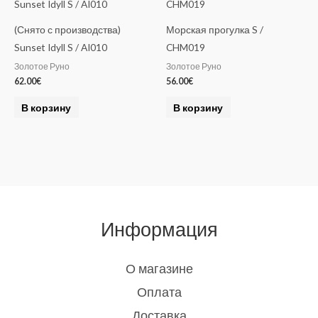
(Снято с производства)
Морская прогулка S /
Sunset Idyll S / AI010
CHM019
Золотое Руно
Золотое Руно
62.00
€
56.00
€
В корзину
В корзину
Информация
О магазине
Оплата
Доставка