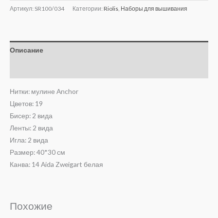
Артикул:
SR100/034
Категории:
Riolis
,
Наборы для вышивания
Описание
Отзывы (0)
Нитки: мулине Anchor
Цветов: 19
Бисер: 2 вида
Ленты: 2 вида
Игла: 2 вида
Размер: 40*30 см
Канва: 14 Aida Zweigart белая
Похожие