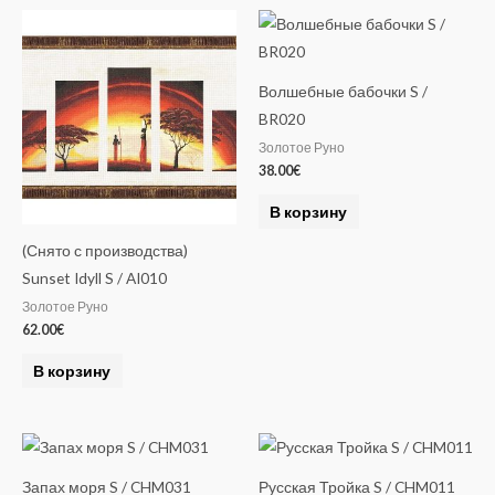
Волшебные бабочки S /
BR020
Золотое Руно
38.00
€
В корзину
(Снято с производства)
Sunset Idyll S / AI010
Золотое Руно
62.00
€
В корзину
Запах моря S / CHM031
Русская Тройка S / CHM011