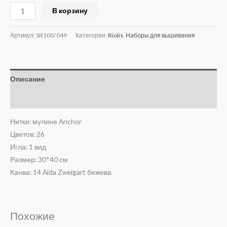
Alternative:
В корзину
Артикул:
SR100/049
Категории:
Riolis
,
Наборы для вышивания
Описание
Отзывы (0)
Нитки: мулине Anchor
Цветов: 26
Игла: 1 вид
Размер: 30*40 см
Канва: 14 Aida Zweigart бежева
Похожие