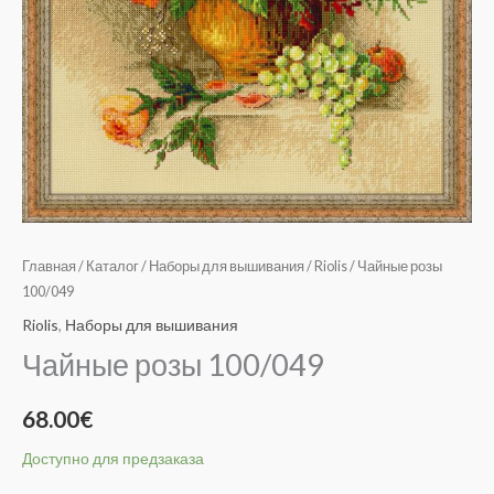
Главная
/
Каталог
/
Наборы для вышивания
/
Riolis
/ Чайные розы
100/049
Riolis
,
Наборы для вышивания
Чайные розы 100/049
68.00
€
Доступно для предзаказа