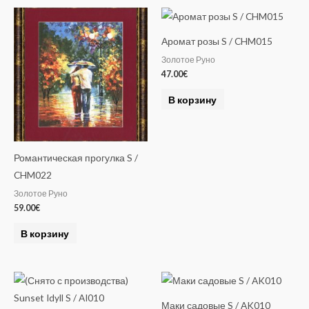
Аромат розы S / CHM015
Золотое Руно
47.00
€
В корзину
Романтическая прогулка S /
CHM022
Золотое Руно
59.00
€
В корзину
Маки садовые S / AK010